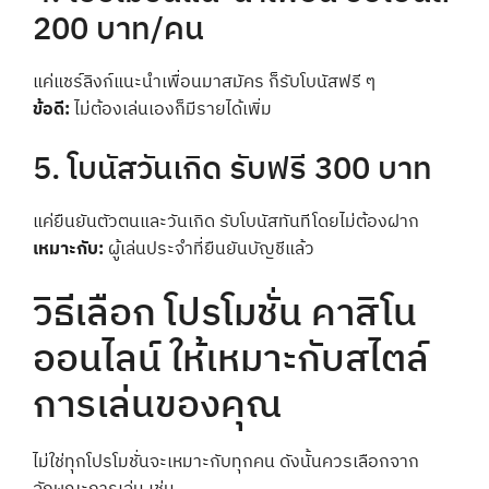
200 บาท/คน
แค่แชร์ลิงก์แนะนำเพื่อนมาสมัคร ก็รับโบนัสฟรี ๆ
ข้อดี:
ไม่ต้องเล่นเองก็มีรายได้เพิ่ม
5. โบนัสวันเกิด รับฟรี 300 บาท
แค่ยืนยันตัวตนและวันเกิด รับโบนัสทันทีโดยไม่ต้องฝาก
เหมาะกับ:
ผู้เล่นประจำที่ยืนยันบัญชีแล้ว
วิธีเลือก โปรโมชั่น คาสิโน
ออนไลน์ ให้เหมาะกับสไตล์
การเล่นของคุณ
ไม่ใช่ทุกโปรโมชั่นจะเหมาะกับทุกคน ดังนั้นควรเลือกจาก
ลักษณะการเล่น เช่น