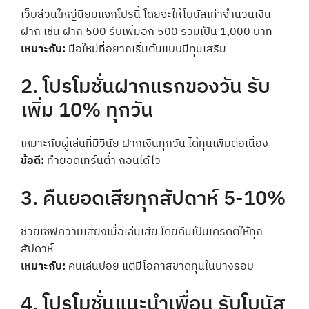
เว็บส่วนใหญ่นิยมแจกโปรนี้ โดยจะให้โบนัสเท่าจำนวนเงิน
ฝาก เช่น ฝาก 500 รับเพิ่มอีก 500 รวมเป็น 1,000 บาท
เหมาะกับ:
มือใหม่ที่อยากเริ่มต้นแบบมีทุนเสริม
2. โปรโมชั่นฝากแรกของวัน รับ
เพิ่ม 10% ทุกวัน
เหมาะกับผู้เล่นที่มีวินัย ฝากเงินทุกวัน ได้ทุนเพิ่มต่อเนื่อง
ข้อดี:
ทำยอดเทิร์นต่ำ ถอนได้ไว
3. คืนยอดเสียทุกสัปดาห์ 5-10%
ช่วยเซฟความเสี่ยงเมื่อเล่นเสีย โดยคืนเป็นเครดิตให้ทุก
สัปดาห์
เหมาะกับ:
คนเล่นบ่อย แต่มีโอกาสขาดทุนในบางรอบ
4. โปรโมชั่นแนะนำเพื่อน รับโบนัส