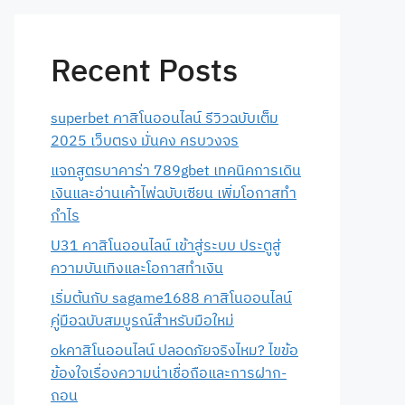
Recent Posts
superbet คาสิโนออนไลน์ รีวิวฉบับเต็ม
2025 เว็บตรง มั่นคง ครบวงจร
แจกสูตรบาคาร่า 789gbet เทคนิคการเดิน
เงินและอ่านเค้าไพ่ฉบับเซียน เพิ่มโอกาสทำ
กำไร
U31 คาสิโนออนไลน์ เข้าสู่ระบบ ประตูสู่
ความบันเทิงและโอกาสทำเงิน
เริ่มต้นกับ sagame1688 คาสิโนออนไลน์
คู่มือฉบับสมบูรณ์สำหรับมือใหม่
okคาสิโนออนไลน์ ปลอดภัยจริงไหม? ไขข้อ
ข้องใจเรื่องความน่าเชื่อถือและการฝาก-
ถอน