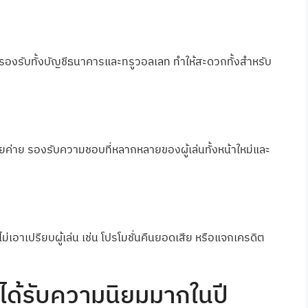
 รองรับทั้งบัญชีธนาคารและทรูวอลเลท ทำให้สะดวกทั้งสำหรับ
ค่าย รองรับความชอบที่หลากหลายของผู้เล่นทั้งหน้าใหม่และ
ะไม่เอาเปรียบผู้เล่น เช่น โปรโมชั่นคืนยอดเสีย หรือแจกเครดิต
งได้รับความนิยมมากในปี