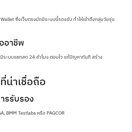
llet ซึ่งเว็บตรงมักมีระบบนี้รองรับ ทำให้เข้าถึงกลุ่มวัยรุ่น
ืออาชีพ
มีระบบแชทสด 24 ชั่วโมง ตอบไว แก้ปัญหาทันที สร้าง
่น่าเชื่อถือ
ารรับรอง
 MGA, BMM Testlabs หรือ PAGCOR