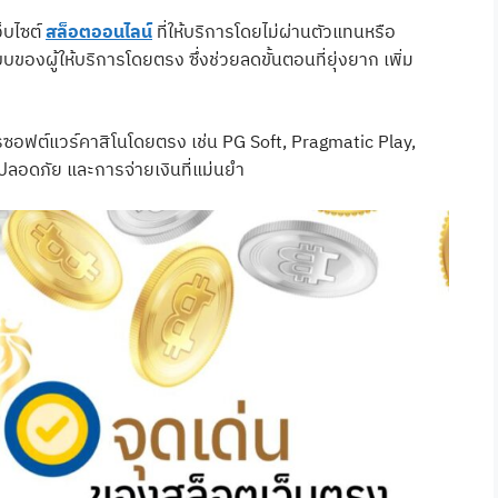
็บไซต์
สล็อตออนไลน์
ที่ให้บริการโดยไม่ผ่านตัวแทนหรือ
บของผู้ให้บริการโดยตรง ซึ่งช่วยลดขั้นตอนที่ยุ่งยาก เพิ่ม
การซอฟต์แวร์คาสิโนโดยตรง เช่น PG Soft, Pragmatic Play,
ามปลอดภัย และการจ่ายเงินที่แม่นยำ