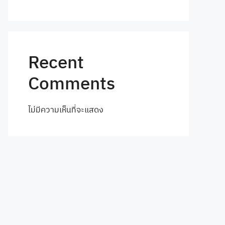
Recent
Comments
ไม่มีความเห็นที่จะแสดง