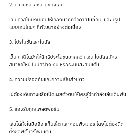
2. ความหลากหลายของเกม
เว็บ คาสิโนมักมีเกมให้เลือกมากกว่าคาสิโนทั่วไป และมีรูป
แบบเกมใหม่ๆ ที่พัฒนาอย่างต่อเนื่อง
3. โปรโมชั่นและโบนัส
เว็บ คาสิโนมักให้สิทธิประโยชน์มากกว่า เช่น โบนัสสมัคร
สมาชิกใหม่ โบนัสฝากเงิน หรือระบบสะสมแต้ม
4. ความปลอดภัยและความเป็นส่วนตัว
ไม่ต้องเดินทางหรือเปิดเผยตัวตนให้ใครรู้ว่ากำลังเล่นเดิมพัน
5. รองรับทุกแพลตฟอร์ม
เล่นได้ทั้งในมือถือ แท็บเล็ต และคอมพิวเตอร์ โดยไม่ต้องติด
ตั้งซอฟต์แวร์เพิ่มเติม