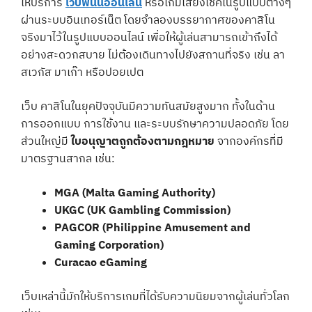
ให้บริการ
เว็บพนันออนไลน์
หรือเกมเสี่ยงโชคในรูปแบบต่างๆ
ผ่านระบบอินเทอร์เน็ต โดยจำลองบรรยากาศของคาสิโน
จริงมาไว้ในรูปแบบออนไลน์ เพื่อให้ผู้เล่นสามารถเข้าถึงได้
อย่างสะดวกสบาย ไม่ต้องเดินทางไปยังสถานที่จริง เช่น ลา
สเวกัส มาเก๊า หรือปอยเปต
เว็บ คาสิโนในยุคปัจจุบันมีความทันสมัยสูงมาก ทั้งในด้าน
การออกแบบ การใช้งาน และระบบรักษาความปลอดภัย โดย
ส่วนใหญ่มี
ใบอนุญาตถูกต้องตามกฎหมาย
จากองค์กรที่มี
มาตรฐานสากล เช่น:
MGA (Malta Gaming Authority)
UKGC (UK Gambling Commission)
PAGCOR (Philippine Amusement and
Gaming Corporation)
Curacao eGaming
เว็บเหล่านี้มักให้บริการเกมที่ได้รับความนิยมจากผู้เล่นทั่วโลก