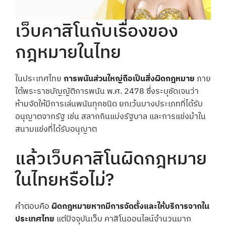
เว็บคาสิโนกับเรื่องของ
กฎหมายในไทย
ในประเทศไทย
การพนันส่วนใหญ่ถือเป็นสิ่งผิดกฎหมาย
ภาย
ใต้พระราชบัญญัติการพนัน พ.ศ. 2478 ซึ่งระบุชัดเจนว่า
ห้ามจัดให้มีการเล่นพนันทุกชนิด ยกเว้นบางประเภทที่ได้รับ
อนุญาตจากรัฐ เช่น สลากกินแบ่งรัฐบาล และการแข่งม้าใน
สนามแข่งที่ได้รับอนุญาต
แล้วเว็บคาสิโนผิดกฎหมาย
ในไทยหรือไม่?
คำตอบคือ
ผิดกฎหมายหากมีการจัดตั้งและให้บริการจากใน
ประเทศไทย
แต่ปัจจุบันเว็บ คาสิโนออนไลน์จำนวนมาก