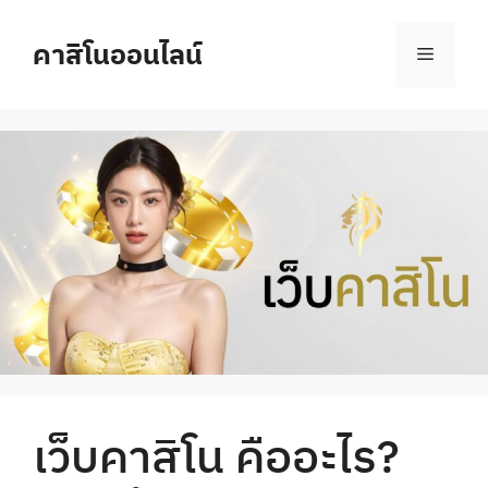
Skip
to
คาสิโนออนไลน์
Menu
content
เว็บคาสิโน คืออะไร?