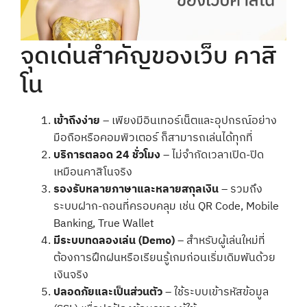
จุดเด่นสำคัญของเว็บ คาสิ
โน
เข้าถึงง่าย
– เพียงมีอินเทอร์เน็ตและอุปกรณ์อย่าง
มือถือหรือคอมพิวเตอร์ ก็สามารถเล่นได้ทุกที่
บริการตลอด 24 ชั่วโมง
– ไม่จำกัดเวลาเปิด-ปิด
เหมือนคาสิโนจริง
รองรับหลายภาษาและหลายสกุลเงิน
– รวมถึง
ระบบฝาก-ถอนที่ครอบคลุม เช่น QR Code, Mobile
Banking, True Wallet
มีระบบทดลองเล่น (Demo)
– สำหรับผู้เล่นใหม่ที่
ต้องการฝึกฝนหรือเรียนรู้เกมก่อนเริ่มเดิมพันด้วย
เงินจริง
ปลอดภัยและเป็นส่วนตัว
– ใช้ระบบเข้ารหัสข้อมูล