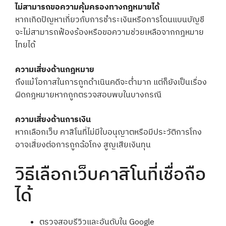
ไม่สามารถขอความคุ้มครองทางกฎหมายได้
หากเกิดปัญหาเกี่ยวกับการชำระเงินหรือการโดนแบนบัญชี
จะไม่สามารถฟ้องร้องหรือขอความช่วยเหลือจากกฎหมาย
ไทยได้
ความเสี่ยงด้านกฎหมาย
ถึงแม้โอกาสในการถูกดำเนินคดีจะต่ำมาก แต่ก็ยังเป็นเรื่อง
ผิดกฎหมายหากถูกตรวจสอบพบในบางกรณี
ความเสี่ยงด้านการเงิน
หากเลือกเว็บ คาสิโนที่ไม่มีใบอนุญาตหรือมีประวัติการโกง
อาจเสี่ยงต่อการถูกฉ้อโกง สูญเสียเงินทุน
วิธีเลือกเว็บคาสิโนที่เชื่อถือ
ได้
ตรวจสอบรีวิวและอันดับใน Google