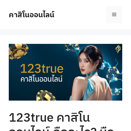
Skip
to
คาสิโนออนไลน์
Menu
content
123true คาสิโน