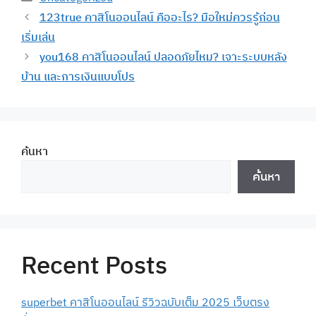
123true คาสิโนออนไลน์ คืออะไร? มือใหม่ควรรู้ก่อน
เริ่มเล่น
you168 คาสิโนออนไลน์ ปลอดภัยไหม? เจาะระบบหลัง
บ้าน และการเงินแบบโปร
ค้นหา
ค้นหา
Recent Posts
superbet คาสิโนออนไลน์ รีวิวฉบับเต็ม 2025 เว็บตรง