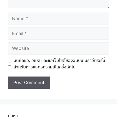
Name
Email
Website
บันทึกชื่อ, อีเมล และชื่อเว็บไซต์ของฉันบนเบราว์เซอร์นี้
สำหรับการแสดงความเห็นครั้งถัดไป
ค้นหา