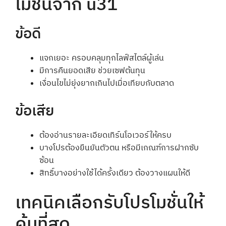
โมชั่นจาก u31
ข้อดี
แจกเยอะ ครอบคลุมทุกไลฟ์สไตล์ผู้เล่น
มีการคืนยอดเสีย ช่วยเซฟต้นทุน
เงื่อนไขไม่ยุ่งยากเกินไปเมื่อเทียบกับตลาด
ข้อเสีย
ต้องอ่านรายละเอียดเทิร์นโอเวอร์ให้ครบ
บางโปรต้องยืนยันตัวตน หรือมีเกณฑ์การฝากซับ
ซ้อน
สิทธิ์บางอย่างใช้ได้ครั้งเดียว ต้องวางแผนให้ดี
เทคนิคเลือกรับโปรโมชั่นให้
คุ้มที่สุด