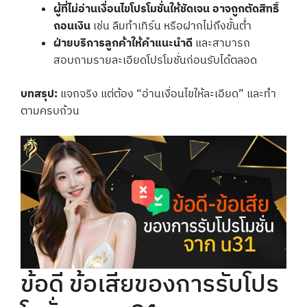
ผู้ที่ไม่อ่านเงื่อนไขโปรโมชั่นให้ชัดเจน อาจถูกตัดสิทธิ์
ถอนเงิน
เช่น ลืมทำเทิร์น หรือฝากไม่ถึงขั้นต่ำ
ฝ่ายบริการลูกค้าให้คำแนะนำดี
และสามารถ
สอบถามรายละเอียดโปรโมชั่นก่อนรับได้ตลอด
บทสรุป:
แจกจริง แต่ต้อง “อ่านเงื่อนไขให้ละเอียด” และทำ
ตามครบถ้วน
ข้อดี ข้อเสียของการรับโปร