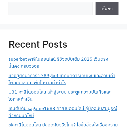
ค้นหา
Recent Posts
superbet คาสิโนออนไลน์ รีวิวฉบับเต็ม 2025 เว็บตรง
มั่นคง ครบวงจร
แจกสูตรบาคาร่า 789gbet เทคนิคการเดินเงินและอ่านเค้า
ไพ่ฉบับเซียน เพิ่มโอกาสทำกำไร
U31 คาสิโนออนไลน์ เข้าสู่ระบบ ประตูสู่ความบันเทิงและ
โอกาสทำเงิน
เริ่มต้นกับ sagame1688 คาสิโนออนไลน์ คู่มือฉบับสมบูรณ์
สำหรับมือใหม่
okคาสิโนออนไลน์ ปลอดภัยจริงไหม? ไขข้อข้องใจเรื่องความ