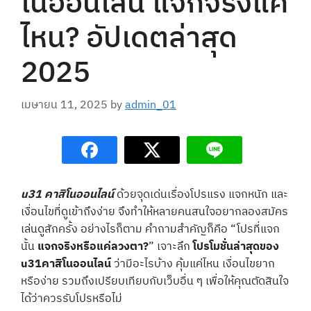
โนออนไลน์ แจกจริงแค่
ไหน? อัปเดตล่าสุด
2025
เมษายน 11, 2025
by
admin_01
u31 คาสิโนออนไลน์
ด้วยจุดเด่นเรื่องโปรแรง แจกหนัก และ
เงื่อนไขที่ดูเข้าถึงง่าย จึงทำให้หลายคนสนใจอยากลองสมัคร
เล่นดูสักครั้ง อย่างไรก็ตาม คำถามสำคัญก็คือ “โปรที่แจก
นั้น
แจกจริงหรือแค่ลวงตา?
” เจาะลึก
โปรโมชั่นล่าสุดของ
u31คาสิโนออนไลน์
ว่ามีอะไรบ้าง คุ้มแค่ไหน เงื่อนไขยาก
หรือง่าย รวมถึงเปรียบเทียบกับเว็บอื่น ๆ เพื่อให้คุณตัดสินใจ
ได้ว่าควรรับโปรหรือไม่