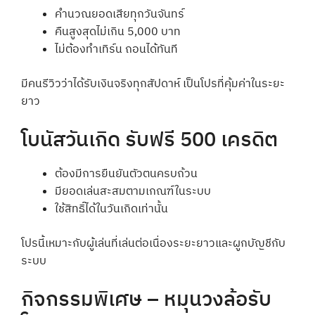
คำนวณยอดเสียทุกวันจันทร์
คืนสูงสุดไม่เกิน 5,000 บาท
ไม่ต้องทำเทิร์น ถอนได้ทันที
มีคนรีวิวว่าได้รับเงินจริงทุกสัปดาห์ เป็นโปรที่คุ้มค่าในระยะ
ยาว
โบนัสวันเกิด รับฟรี 500 เครดิต
ต้องมีการยืนยันตัวตนครบถ้วน
มียอดเล่นสะสมตามเกณฑ์ในระบบ
ใช้สิทธิ์ได้ในวันเกิดเท่านั้น
โปรนี้เหมาะกับผู้เล่นที่เล่นต่อเนื่องระยะยาวและผูกบัญชีกับ
ระบบ
กิจกรรมพิเศษ – หมุนวงล้อรับ