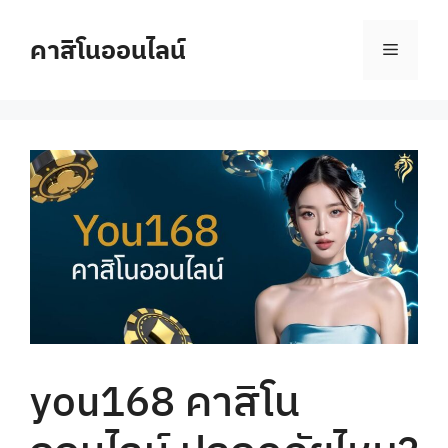
Skip
to
คาสิโนออนไลน์
Menu
content
you168 คาสิโน