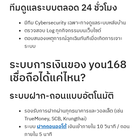
ทีมดูแลระบบตลอด 24 ชั่วโมง
มีทีม Cybersecurity เฉพาะทางดูแลระบบหลังบ้าน
ตรวจสอบ Log ทุกกิจกรรมบนเว็บไซต์
ตอบสนองเหตุการณ์ฉุกเฉินทันทีเมื่อเกิดการเจาะ
ระบบ
ระบบการเงินของ you168
เชื่อถือได้แค่ไหน?
ระบบฝาก-ถอนแบบอัตโนมัติ
รองรับการฝากผ่านทุกธนาคารและวอลเล็ต (เช่น
TrueMoney, SCB, Krungthai)
ระบบ
ฝากถอนออโต้
เงินเข้าภายใน 10 วินาที / ถอน
ภายใน 5 นาที