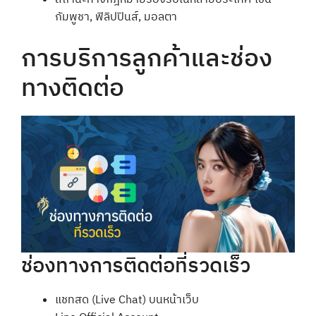
กัมพูชา, ฟิลิปปินส์, มอลตา
การบริการลูกค้าและช่อง
ทางติดต่อ
ช่องทางการติดต่อที่รวดเร็ว
แชทสด (Live Chat) บนหน้าเว็บ